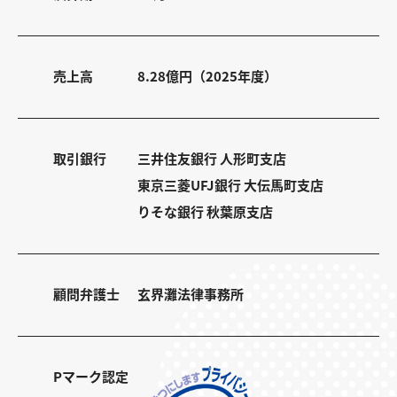
売上高
8.28億円（2025年度）
取引銀行
三井住友銀行 人形町支店
東京三菱UFJ銀行 大伝馬町支店
りそな銀行 秋葉原支店
顧問弁護士
玄界灘法律事務所
Pマーク認定