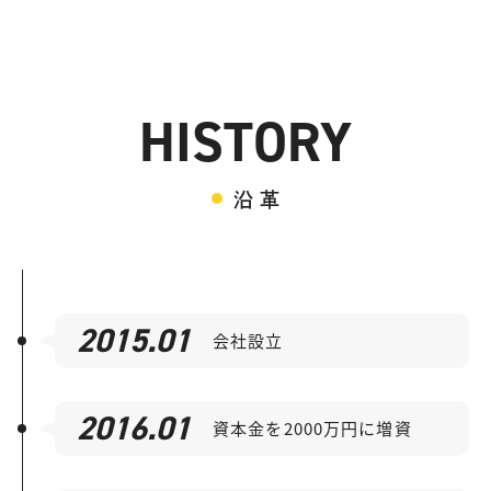
HISTORY
沿 革
2015.01
会社設立
2016.01
資本金を2000万円に増資