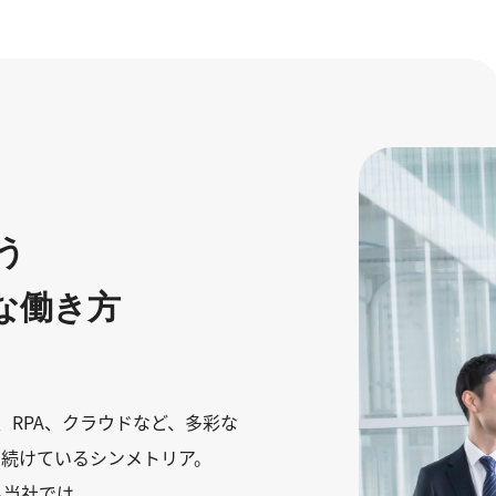
う
な働き方
、RPA、クラウドなど、多彩な
長を続けているシンメトリア。
る当社では、