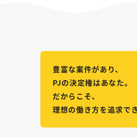
豊富な案件があり、
PJの決定権はあなた。
だからこそ、
理想の働き方を追求で