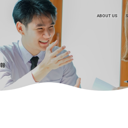
ABOUT US
報