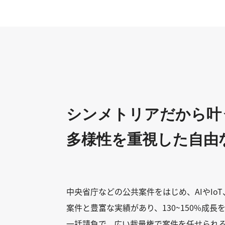
シンメトリアだから叶
多様性を重視した自由
中央省庁などの公共案件をはじめ、AIやIoT
案件と豊富な実績があり、130~150%成
一括請負で、広い裁量権で案件を任せられ