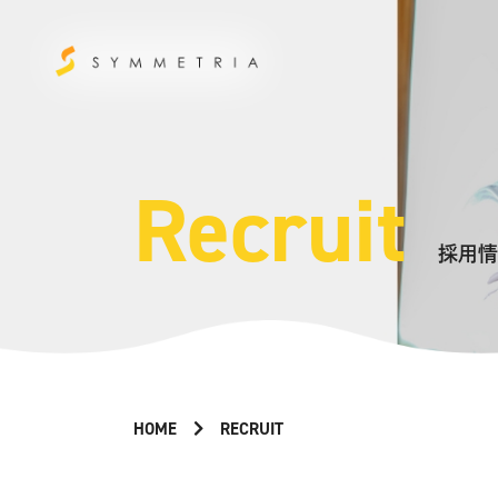
Recruit
採用情
HOME
RECRUIT